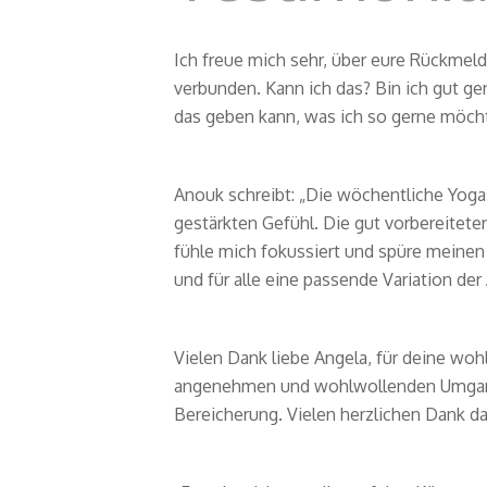
Ich freue mich sehr, über eure Rückmel
verbunden. Kann ich das? Bin ich gut gen
das geben kann, was ich so gerne möcht
Anouk schreibt: „Die wöchentliche Yogas
gestärkten Gefühl. Die gut vorbereitete
fühle mich fokussiert und spüre meinen 
und für alle eine passende Variation de
Vielen Dank liebe Angela, für deine woh
angenehmen und wohlwollenden Umgang 
Bereicherung. Vielen herzlichen Dank da