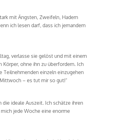
tark mit Ängsten, Zweifeln, Hadern
 wenn ich lesen darf, dass ich jemandem
ltag, verlasse sie gelöst und mit einem
 Körper, ohne ihn zu überfordern. Ich
alle Teilnehmenden einzeln einzugehen
Mittwoch – es tut mir so gut!“
die ideale Auszeit. Ich schätze ihren
r mich jede Woche eine enorme