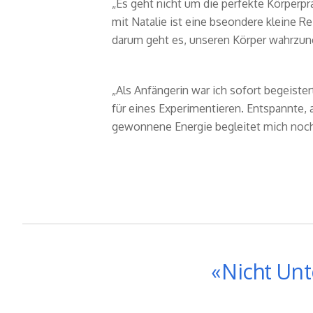
„Es geht nicht um die perfekte Körperp
mit Natalie ist eine bseondere kleine R
darum geht es, unseren Körper wahrzun
„Als Anfängerin war ich sofort begeiste
für eines Experimentieren. Entspannte,
gewonnene Energie begleitet mich noch
 Musik.
Nicht Unt