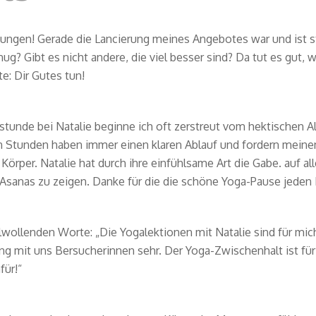
dungen! Gerade die Lancierung meines Angebotes war und ist s
ug? Gibt es nicht andere, die viel besser sind? Da tut es gut,
e: Dir Gutes tun!
tunde bei Natalie beginne ich oft zerstreut vom hektischen Al
n Stunden haben immer einen klaren Ablauf und fordern meinen
Körper. Natalie hat durch ihre einfühlsame Art die Gabe. auf 
r Asanas zu zeigen. Danke für die die schöne Yoga-Pause jeden 
lwollenden Worte: „Die Yogalektionen mit Natalie sind für mich 
mit uns Bersucherinnen sehr. Der Yoga-Zwischenhalt ist fü
für!“