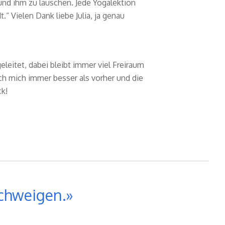
und ihm zu lauschen. Jede Yogalektion
“ Vielen Dank liebe Julia, ja genau
leitet, dabei bleibt immer viel Freiraum
ch mich immer besser als vorher und die
k!
Schweigen.