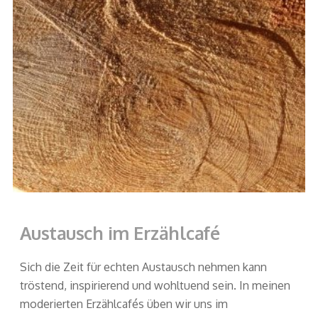
Austausch im Erzählcafé
Sich die Zeit für echten Austausch nehmen kann
tröstend, inspirierend und wohltuend sein. In meinen
moderierten Erzählcafés üben wir uns im